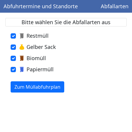
Abfuhrtermine und Standorte
Abfallarten
Bitte wählen Sie die Abfallarten aus
Restmüll
Gelber Sack
Biomüll
Papiermüll
Zum Müllabfuhrplan