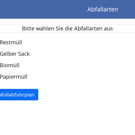
Abfallarten
Bitte wählen Sie die Abfallarten aus
Restmüll
Gelber Sack
Biomüll
Papiermüll
Müllabfuhrplan