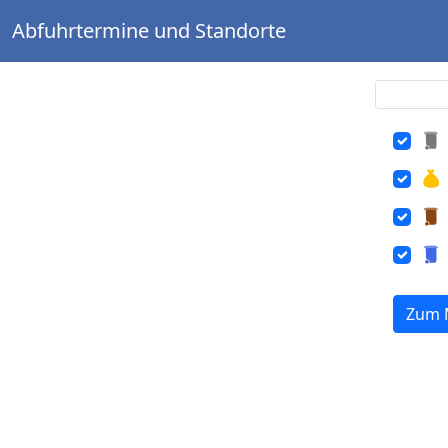
Abfuhrtermine und Standorte
Zum 