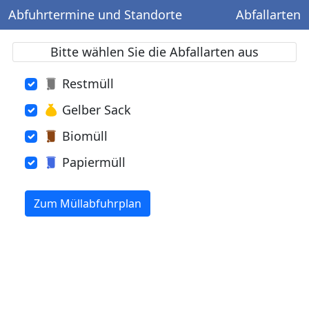
Abfuhrtermine und Standorte
Abfallarten
Bitte wählen Sie die Abfallarten aus
Restmüll
Gelber Sack
Biomüll
Papiermüll
Zum Müllabfuhrplan