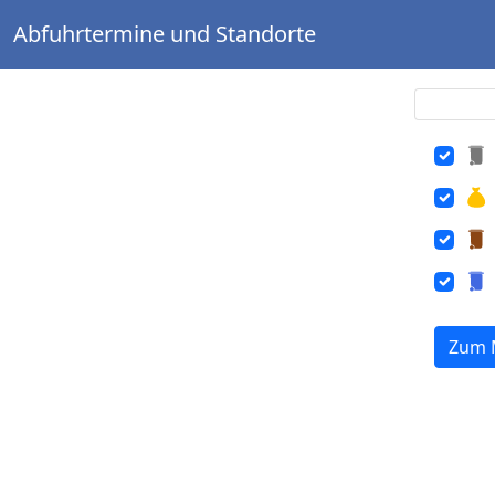
Abfuhrtermine und Standorte
Zum 