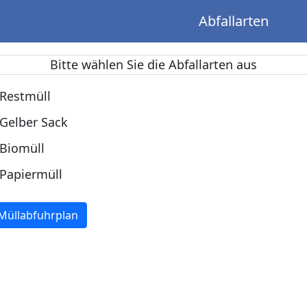
Abfallarten
Bitte wählen Sie die Abfallarten aus
Restmüll
Gelber Sack
Biomüll
Papiermüll
Müllabfuhrplan