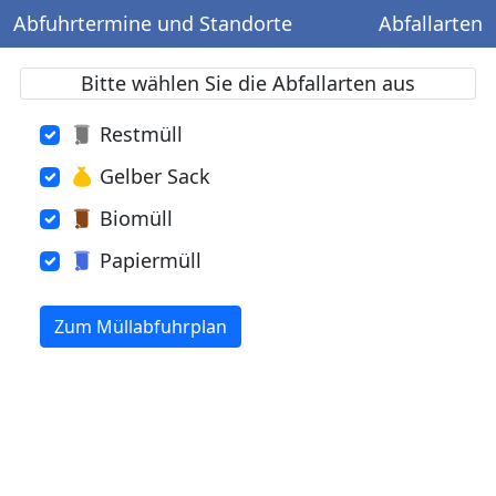
Abfuhrtermine und Standorte
Abfallarten
Bitte wählen Sie die Abfallarten aus
Restmüll
Gelber Sack
Biomüll
Papiermüll
Zum Müllabfuhrplan