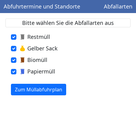
Abfuhrtermine und Standorte
Abfallarten
Bitte wählen Sie die Abfallarten aus
Restmüll
Gelber Sack
Biomüll
Papiermüll
Zum Müllabfuhrplan