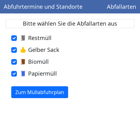
Abfuhrtermine und Standorte
Abfallarten
Bitte wählen Sie die Abfallarten aus
Restmüll
Gelber Sack
Biomüll
Papiermüll
Zum Müllabfuhrplan