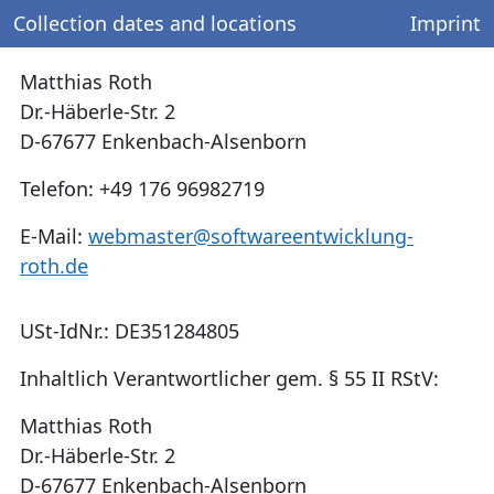
Collection dates and locations
Imprint
Matthias Roth
Dr.-Häberle-Str. 2
D-67677 Enkenbach-Alsenborn
Telefon: +49 176 96982719
E-Mail:
webmaster@softwareentwicklung-
roth.de
USt-IdNr.: DE351284805
Inhaltlich Verantwortlicher gem. § 55 II RStV:
Matthias Roth
Dr.-Häberle-Str. 2
D-67677 Enkenbach-Alsenborn