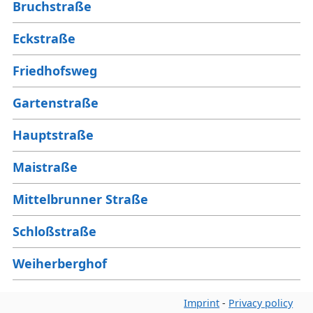
Bruchstraße
Eckstraße
Friedhofsweg
Gartenstraße
Hauptstraße
Maistraße
Mittelbrunner Straße
Schloßstraße
Weiherberghof
Wiesenhof
Imprint
-
Privacy policy