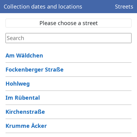
Collection dates and locations
Streets
Please choose a street
Am Wäldchen
Fockenberger Straße
Hohlweg
Im Rübental
Kirchenstraße
Krumme Äcker