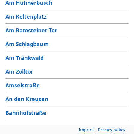
Am Hühnerbusch
Am Keltenplatz
Am Ramsteiner Tor
Am Schlagbaum
Am Tränkwald
Am Zolltor
Amselstraße
An den Kreuzen
Bahnhofstraße
Baumschulstraße
Imprint
-
Privacy policy