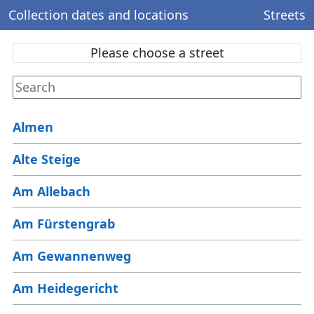
Collection dates and locations
Streets
Please choose a street
Almen
Alte Steige
Am Allebach
Am Fürstengrab
Am Gewannenweg
Am Heidegericht