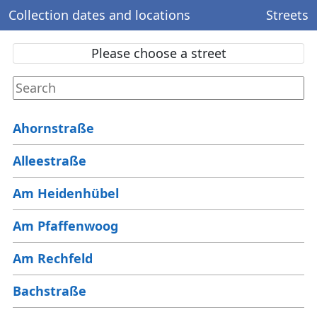
Collection dates and locations
Streets
Please choose a street
Ahornstraße
Alleestraße
Am Heidenhübel
Am Pfaffenwoog
Am Rechfeld
Bachstraße